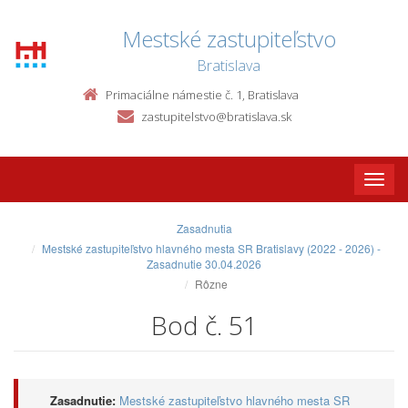
Mestské zastupiteľstvo
Bratislava
Primaciálne námestie č. 1, Bratislava
zastupitelstvo@bratislava.sk
Toggle
naviga
Zasadnutia
Mestské zastupiteľstvo hlavného mesta SR Bratislavy (2022 - 2026) -
Zasadnutie 30.04.2026
Rôzne
Bod č. 51
Zasadnutie:
Mestské zastupiteľstvo hlavného mesta SR