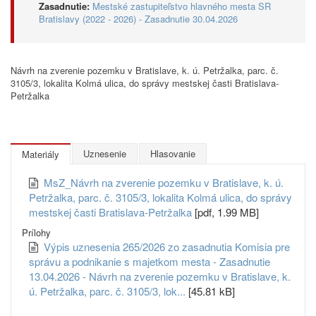
Zasadnutie:
Mestské zastupiteľstvo hlavného mesta SR
Bratislavy (2022 - 2026) - Zasadnutie 30.04.2026
Návrh na zverenie pozemku v Bratislave, k. ú. Petržalka, parc. č.
3105/3, lokalita Kolmá ulica, do správy mestskej časti Bratislava-
Petržalka
Uznesenie
Hlasovanie
Materiály
MsZ_Návrh na zverenie pozemku v Bratislave, k. ú.
Petržalka, parc. č. 3105/3, lokalita Kolmá ulica, do správy
mestskej časti Bratislava-Petržalka
[pdf, 1.99 MB]
Prílohy
Výpis uznesenia 265/2026 zo zasadnutia Komisia pre
správu a podnikanie s majetkom mesta - Zasadnutie
13.04.2026 - Návrh na zverenie pozemku v Bratislave, k.
ú. Petržalka, parc. č. 3105/3, lok...
[45.81 kB]