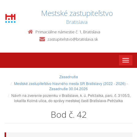
Mestské zastupiteľstvo
Bratislava
Primaciálne námestie č. 1, Bratislava
zastupitelstvo@bratislava.sk
Toggle
naviga
Zasadnutia
Mestské zastupiteľstvo hlavného mesta SR Bratislavy (2022 - 2026) -
Zasadnutie 30.04.2026
Návrh na zverenie pozemku v Bratislave, k. ú. Petržalka, parc. č. 3105/3,
lokalita Kolmá ulica, do správy mestskej časti Bratislava-Petržalka
Bod č. 42