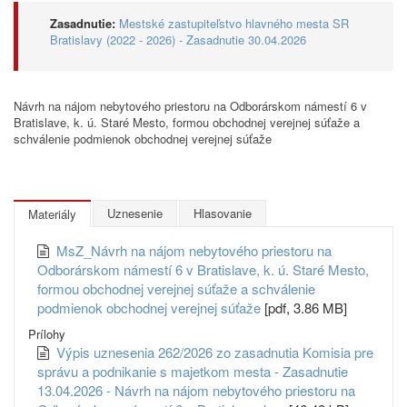
Zasadnutie:
Mestské zastupiteľstvo hlavného mesta SR
Bratislavy (2022 - 2026) - Zasadnutie 30.04.2026
Návrh na nájom nebytového priestoru na Odborárskom námestí 6 v
Bratislave, k. ú. Staré Mesto, formou obchodnej verejnej súťaže a
schválenie podmienok obchodnej verejnej súťaže
Uznesenie
Hlasovanie
Materiály
MsZ_Návrh na nájom nebytového priestoru na
Odborárskom námestí 6 v Bratislave, k. ú. Staré Mesto,
formou obchodnej verejnej súťaže a schválenie
podmienok obchodnej verejnej súťaže
[pdf, 3.86 MB]
Prílohy
Výpis uznesenia 262/2026 zo zasadnutia Komisia pre
správu a podnikanie s majetkom mesta - Zasadnutie
13.04.2026 - Návrh na nájom nebytového priestoru na