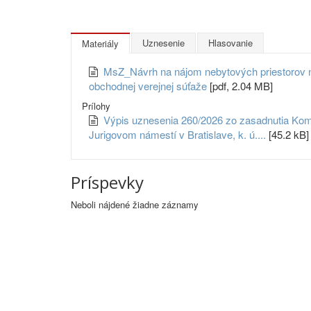
Uznesenie
Hlasovanie
Materiály
MsZ_Návrh na nájom nebytových priestorov na
obchodnej verejnej súťaže
[pdf, 2.04 MB]
Prílohy
Výpis uznesenia 260/2026 zo zasadnutia Komi
Jurigovom námestí v Bratislave, k. ú....
[45.2 kB]
Príspevky
Neboli nájdené žiadne záznamy