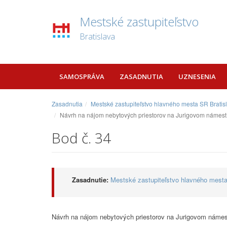
Mestské zastupiteľstvo
Bratislava
SAMOSPRÁVA
ZASADNUTIA
UZNESENIA
Zasadnutia
Mestské zastupiteľstvo hlavného mesta SR Bratis
Návrh na nájom nebytových priestorov na Jurigovom námestí 
Bod č. 34
Zasadnutie:
Mestské zastupiteľstvo hlavného mesta
Návrh na nájom nebytových priestorov na Jurigovom námestí