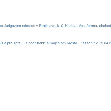
 Jurigovom námestí v Bratislave, k. ú. Karlova Ves, formou obchod
sia pre správu a podnikanie s majetkom mesta - Zasadnutie 13.04.2