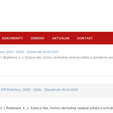
DOKUMENTY
ODMENY
AKTUALNE
KONTAKT
lavy (2022 - 2026) - Zasadnutie 30.04.2026
v Bratislave, k. ú. Karlova Ves, formou obchodnej verejnej súťaže a schválenie p
 SR Bratislavy (2022 - 2026) - Zasadnutie 30.04.2026
 v Bratislave, k. ú. Karlova Ves, formou obchodnej verejnej súťaže a schvá