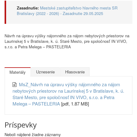
Zasadnutie:
Mestské zastupiteľstvo hlavného mesta SR
Bratislavy (2022 - 2026) - Zasadnutie 29.05.2025
Návrh na úpravu výšky nájomného za nájom nebytových priestorov na
Laurinskej 5 v Bratislave, k. ú. Staré Mesto, pre spoločnosť IN VIVO,
s.r.o. a Petra Melega – PASTELERIA
Uznesenie
Hlasovanie
Materiály
MsZ_Návrh na úpravu výšky nájomného za nájom
nebytových priestorov na Laurinskej 5 v Bratislave, k. ú.
Staré Mesto, pre spoločnosť IN VIVO, s.r.o. a Petra
Melega – PASTELERIA
[pdf, 1.87 MB]
Príspevky
Neboli nájdené žiadne záznamy