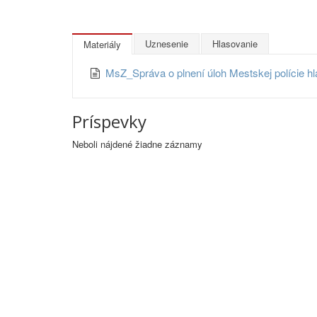
Uznesenie
Hlasovanie
Materiály
MsZ_Správa o plnení úloh Mestskej polície h
Príspevky
Neboli nájdené žiadne záznamy