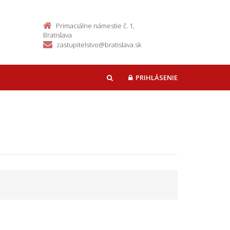
Primaciálne námestie č. 1,
Bratislava
zastupitelstvo@bratislava.sk
PRIHLÁSENIE
HĽADAŤ