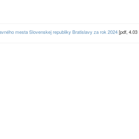
lavného mesta Slovenskej republiky Bratislavy za rok 2024
[pdf, 4.03