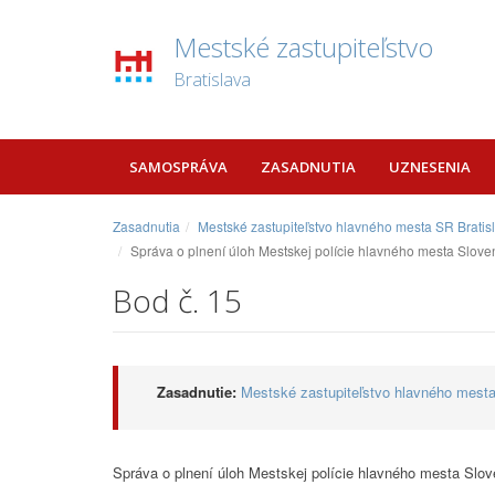
Mestské zastupiteľstvo
Bratislava
SAMOSPRÁVA
ZASADNUTIA
UZNESENIA
Zasadnutia
Mestské zastupiteľstvo hlavného mesta SR Bratis
Správa o plnení úloh Mestskej polície hlavného mesta Sloven
Bod č. 15
Zasadnutie:
Mestské zastupiteľstvo hlavného mesta
Správa o plnení úloh Mestskej polície hlavného mesta Slove