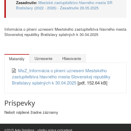
Zasadnutie:
Mestské zastupiteľstvo hlavného mesta SR
Bratislavy (2022 - 2026) - Zasadnutie 29.05.2025
Informácia o plnení uznesení Mestského zastupiteľstva hlavného mesta
Slovenskej republiky Bratislavy splatných k 30.04.2025
Uznesenie
Hlasovanie
Materiály
MsZ_Informácia o plnení uznesení Mestského
zastupiteľstva hlavného mesta Slovenskej republiky
Bratislavy splatných k 30.04.2025
[pdf, 152.64 kB]
Príspevky
Neboli nájdené žiadne záznamy
©2015 Aglo Solutions - všetky práva vyhradené