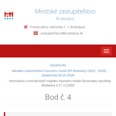
Mestské zastupiteľstvo
Bratislava
Primaciálne námestie č. 1, Bratislava
zastupitelstvo@bratislava.sk
Toggle
naviga
Zasadnutia
Mestské zastupiteľstvo hlavného mesta SR Bratislavy (2022 - 2026) -
Zasadnutie 28.05.2026
Informácia o inventarizácii majetku hlavného mesta Slovenskej republiky
Bratislavy k 31.12.2025
Bod č. 4