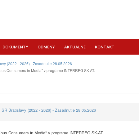
DOKUMENTY
ODMENY
AKTUALNE
KONTAKT
lavy (2022 - 2026) - Zasadnutie 28.05.2026
ious Consumers in Media" v programe INTERREG SK-AT.
 SR Bratislavy (2022 - 2026) - Zasadnutie 28.05.2026
scious Consumers in Media" v programe INTERREG SK-AT.