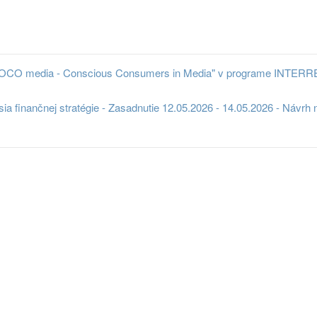
"COCO media - Conscious Consumers in Media" v programe INTER
a finančnej stratégie - Zasadnutie 12.05.2026 - 14.05.2026 - Návrh