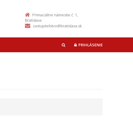
Primaciálne námestie č. 1,
Bratislava
zastupitelstvo@bratislava.sk
PRIHLÁSENIE
HĽADAŤ