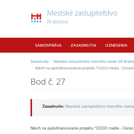
Mestské zastupiteľstvo
Bratislava
SAMOSPRÁVA
ZASADNUTIA
UZNESENIA
Zasadnutia
Mestské zastupiteľstvo hlavného mesta SR Bratis
Návrh na spolufinancovanie projektu "COCO media - Consc
Bod č. 27
Zasadnutie:
Mestské zastupiteľstvo hlavného mesta
Návrh na spolufinancovanie projektu "COCO media - Con