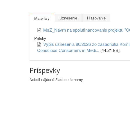
Uznesenie
Hlasovanie
Materiály
MsZ_Návrh na spolufinancovanie projektu 
Prílohy
Výpis uznesenia 80/2026 zo zasadnutia Komisi
Conscious Consumers in Medi...
[44.21 kB]
Príspevky
Neboli nájdené žiadne záznamy