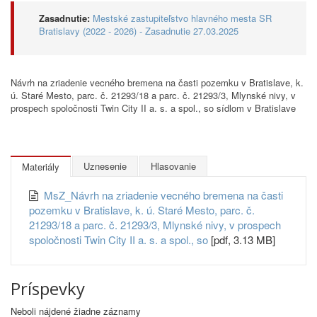
Zasadnutie:
Mestské zastupiteľstvo hlavného mesta SR
Bratislavy (2022 - 2026) - Zasadnutie 27.03.2025
Návrh na zriadenie vecného bremena na časti pozemku v Bratislave, k.
ú. Staré Mesto, parc. č. 21293/18 a parc. č. 21293/3, Mlynské nivy, v
prospech spoločnosti Twin City II a. s. a spol., so sídlom v Bratislave
Uznesenie
Hlasovanie
Materiály
MsZ_Návrh na zriadenie vecného bremena na časti
pozemku v Bratislave, k. ú. Staré Mesto, parc. č.
21293/18 a parc. č. 21293/3, Mlynské nivy, v prospech
spoločnosti Twin City II a. s. a spol., so
[pdf, 3.13 MB]
Príspevky
Neboli nájdené žiadne záznamy