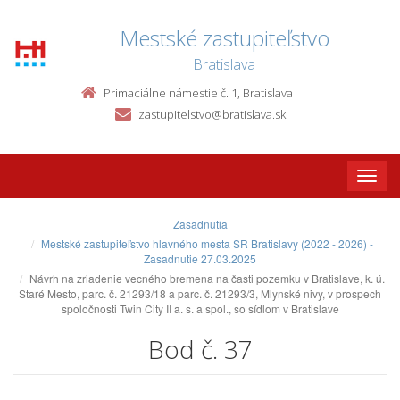
Mestské zastupiteľstvo
Bratislava
Primaciálne námestie č. 1, Bratislava
zastupitelstvo@bratislava.sk
Toggle
naviga
Zasadnutia
Mestské zastupiteľstvo hlavného mesta SR Bratislavy (2022 - 2026) -
Zasadnutie 27.03.2025
Návrh na zriadenie vecného bremena na časti pozemku v Bratislave, k. ú.
Staré Mesto, parc. č. 21293/18 a parc. č. 21293/3, Mlynské nivy, v prospech
spoločnosti Twin City II a. s. a spol., so sídlom v Bratislave
Bod č. 37