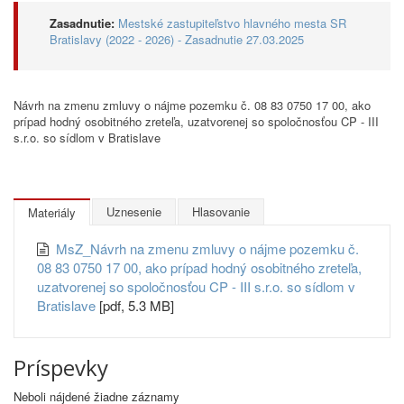
Zasadnutie:
Mestské zastupiteľstvo hlavného mesta SR
Bratislavy (2022 - 2026) - Zasadnutie 27.03.2025
Návrh na zmenu zmluvy o nájme pozemku č. 08 83 0750 17 00, ako
prípad hodný osobitného zreteľa, uzatvorenej so spoločnosťou CP - III
s.r.o. so sídlom v Bratislave
Uznesenie
Hlasovanie
Materiály
MsZ_Návrh na zmenu zmluvy o nájme pozemku č.
08 83 0750 17 00, ako prípad hodný osobitného zreteľa,
uzatvorenej so spoločnosťou CP - III s.r.o. so sídlom v
Bratislave
[pdf, 5.3 MB]
Príspevky
Neboli nájdené žiadne záznamy