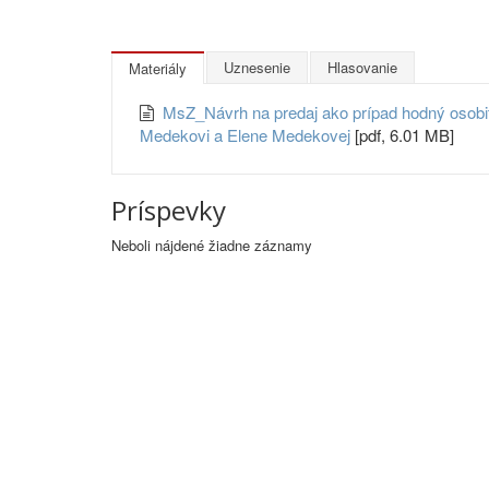
Uznesenie
Hlasovanie
Materiály
MsZ_Návrh na predaj ako prípad hodný osobitné
Medekovi a Elene Medekovej
[pdf, 6.01 MB]
Príspevky
Neboli nájdené žiadne záznamy