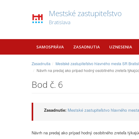
Mestské zastupiteľstvo
Bratislava
SAMOSPRÁVA
ZASADNUTIA
UZNESENIA
Zasadnutia
Mestské zastupiteľstvo hlavného mesta SR Bratis
Návrh na predaj ako prípad hodný osobitného zreteľa týkajúci
Bod č. 6
Zasadnutie:
Mestské zastupiteľstvo hlavného mesta
Návrh na predaj ako prípad hodný osobitného zreteľa týkajú