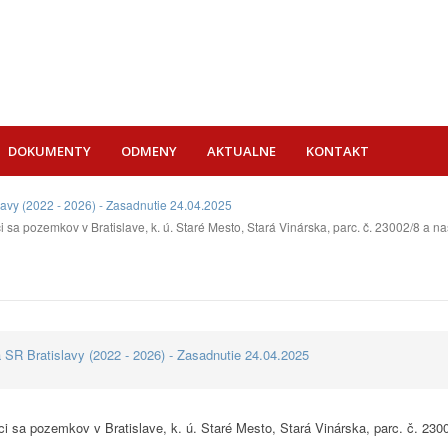
DOKUMENTY
ODMENY
AKTUALNE
KONTAKT
lavy (2022 - 2026) - Zasadnutie 24.04.2025
 sa pozemkov v Bratislave, k. ú. Staré Mesto, Stará Vinárska, parc. č. 23002/8 a n
 SR Bratislavy (2022 - 2026) - Zasadnutie 24.04.2025
ci sa pozemkov v Bratislave, k. ú. Staré Mesto, Stará Vinárska, parc. č. 23