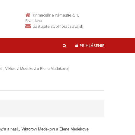
Primaciálne námestie č. 1,
Bratislava
zastupitelstvo@bratislava.sk
PRIHLÁSENIE
HĽADAŤ
asl., Viktorovi Medekovi a Elene Medekovej
002/8 a nasl., Viktorovi Medekovi a Elene Medekovej