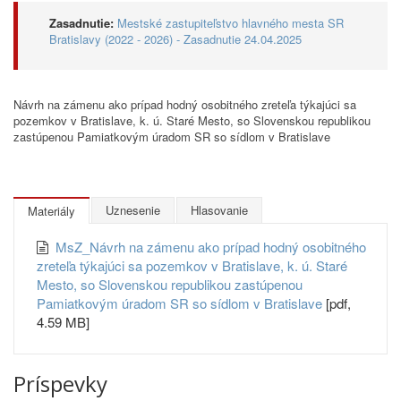
Zasadnutie:
Mestské zastupiteľstvo hlavného mesta SR
Bratislavy (2022 - 2026) - Zasadnutie 24.04.2025
Návrh na zámenu ako prípad hodný osobitného zreteľa týkajúci sa
pozemkov v Bratislave, k. ú. Staré Mesto, so Slovenskou republikou
zastúpenou Pamiatkovým úradom SR so sídlom v Bratislave
Uznesenie
Hlasovanie
Materiály
MsZ_Návrh na zámenu ako prípad hodný osobitného
zreteľa týkajúci sa pozemkov v Bratislave, k. ú. Staré
Mesto, so Slovenskou republikou zastúpenou
Pamiatkovým úradom SR so sídlom v Bratislave
[pdf,
4.59 MB]
Príspevky