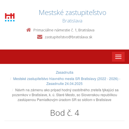
Mestské zastupiteľstvo
Bratislava
Primaciálne námestie č. 1, Bratislava
zastupitelstvo@bratislava.sk
Toggle
naviga
Zasadnutia
Mestské zastupiteľstvo hlavného mesta SR Bratislavy (2022 - 2026) -
Zasadnutie 24.04.2025
Návrh na zámenu ako prípad hodný osobitného zreteľa týkajúci sa
pozemkov v Bratislave, k. ú. Staré Mesto, so Slovenskou republikou
zastúpenou Pamiatkovým úradom SR so sídlom v Bratislave
Bod č. 4