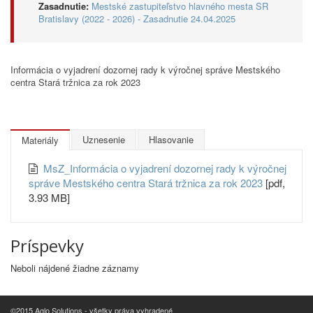
Zasadnutie:
Mestské zastupiteľstvo hlavného mesta SR
Bratislavy (2022 - 2026) - Zasadnutie 24.04.2025
Informácia o vyjadrení dozornej rady k výročnej správe Mestského
centra Stará tržnica za rok 2023
Uznesenie
Hlasovanie
Materiály
MsZ_Informácia o vyjadrení dozornej rady k výročnej
správe Mestského centra Stará tržnica za rok 2023
[pdf,
3.93 MB]
Príspevky
Neboli nájdené žiadne záznamy
©2015 Aglo Solutions - všetky práva vyhradené