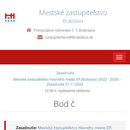
Mestské zastupiteľstvo
Bratislava
Primaciálne námestie č. 1, Bratislava
zastupitelstvo@bratislava.sk
Toggle
naviga
Zasadnutia
Mestské zastupiteľstvo hlavného mesta SR Bratislavy (2022 - 2026) -
Zasadnutie 21.11.2024
12:30 h. vystúpenie občanov
Bod č.
Zasadnutie:
Mestské zastupiteľstvo hlavného mesta SR