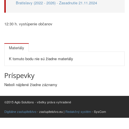
Bratislavy (2022 - 2026) - Zasadnutie 21.11.2024
12:30 h. vystúpenie občanov
Materiály
K tomuto bodu nie sú žiadne materiály
Príspevky
Neboli nájdené žiadne záznamy
©2015 Aglo Solutions - všetky práva vyhradené
Digitálne zastupiteľstvo
- zastupitelstvo.eu |
Redakčný systém
- SysCom