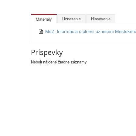
Uznesenie
Hlasovanie
Materiály
MsZ_Informácia o plnení uznesení Mestského z
Príspevky
Neboli nájdené žiadne záznamy