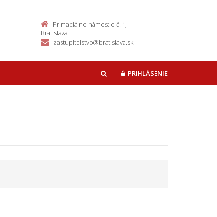
Primaciálne námestie č. 1,
Bratislava
zastupitelstvo@bratislava.sk
PRIHLÁSENIE
HĽADAŤ