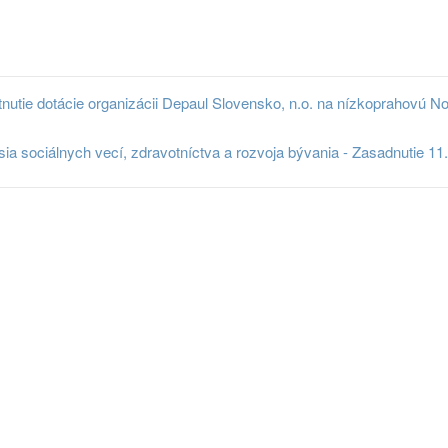
nutie dotácie organizácii Depaul Slovensko, n.o. na nízkoprahovú N
a sociálnych vecí, zdravotníctva a rozvoja bývania - Zasadnutie 11