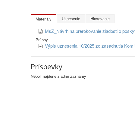
Uznesenie
Hlasovanie
Materiály
MsZ_Návrh na prerokovanie žiadosti o poskyt
Prílohy
Výpis uznesenia 10/2025 zo zasadnutia Komisi
Príspevky
Neboli nájdené žiadne záznamy