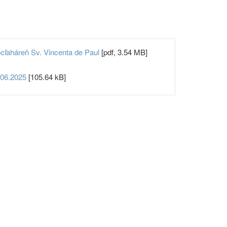
ocľaháreň Sv. Vincenta de Paul
[pdf, 3.54 MB]
.06.2025
[105.64 kB]