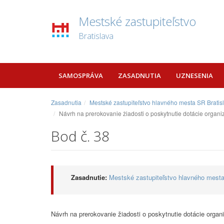
Mestské zastupiteľstvo
Bratislava
SAMOSPRÁVA
ZASADNUTIA
UZNESENIA
Zasadnutia
Mestské zastupiteľstvo hlavného mesta SR Bratis
Návrh na prerokovanie žiadosti o poskytnutie dotácie organ
Bod č. 38
Zasadnutie:
Mestské zastupiteľstvo hlavného mesta
Návrh na prerokovanie žiadosti o poskytnutie dotácie orga