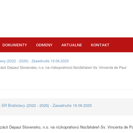
DOKUMENTY
ODMENY
AKTUALNE
KONTAKT
lavy (2022 - 2026) - Zasadnutie 19.06.2025
izácii Depaul Slovensko, n.o. na nízkoprahovú Nocľaháreň Sv. Vincenta de Paul
 SR Bratislavy (2022 - 2026) - Zasadnutie 19.06.2025
nizácii Depaul Slovensko, n.o. na nízkoprahovú Nocľaháreň Sv. Vincenta de P