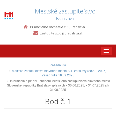
Mestské zastupiteľstvo
Bratislava
Primaciálne námestie č. 1, Bratislava
zastupitelstvo@bratislava.sk
Toggle
naviga
Zasadnutia
Mestské zastupiteľstvo hlavného mesta SR Bratislavy (2022 - 2026) -
Zasadnutie 18.09.2025
Informácia o plnení uznesení Mestského zastupiteľstva hlavného mesta
Slovenskej republiky Bratislavy splatných k 30.06.2025, k 31.07.2025 a k
31.08.2025
Bod č. 1