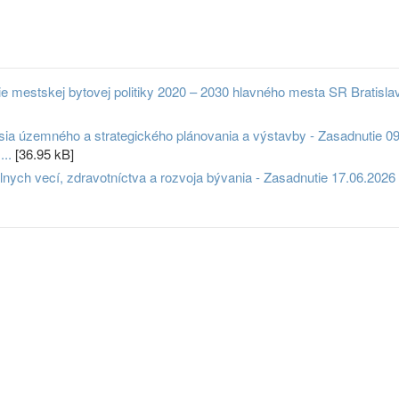
 mestskej bytovej politiky 2020 – 2030 hlavného mesta SR Bratisla
ia územného a strategického plánovania a výstavby - Zasadnutie 09
..
[36.95 kB]
nych vecí, zdravotníctva a rozvoja bývania - Zasadnutie 17.06.202