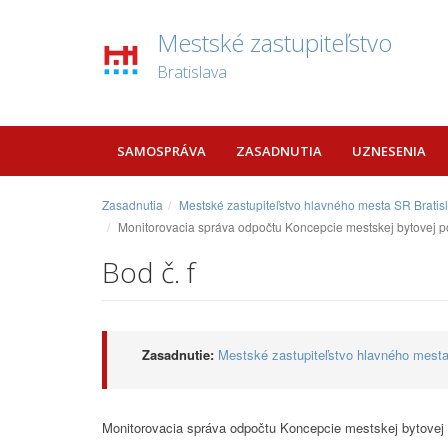
Mestské zastupiteľstvo
Bratislava
SAMOSPRÁVA
ZASADNUTIA
UZNESENIA
Zasadnutia
Mestské zastupiteľstvo hlavného mesta SR Bratis
Monitorovacia správa odpočtu Koncepcie mestskej bytovej po
Bod č. f
Zasadnutie:
Mestské zastupiteľstvo hlavného mesta
Monitorovacia správa odpočtu Koncepcie mestskej bytovej 