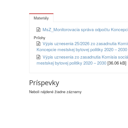
Materiály
MsZ_Monitorovacia správa odpočtu Koncepcie
Prílohy
Výpis uznesenia 25/2026 zo zasadnutia Komis
Koncepcie mestskej bytovej politiky 2020 – 2030 .
Výpis uznesenia zo zasadnutia Komisia sociál
mestskej bytovej politiky 2020 – 2030
[36.06 kB]
Príspevky
Neboli nájdené žiadne záznamy