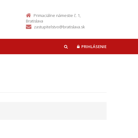
Primaciálne námestie č. 1,
Bratislava
zastupitelstvo@bratislava.sk
PRIHLÁSENIE
HĽADAŤ