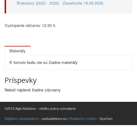
Bratislavy (2022 - 2026) - Zasadnutie 18.06.2026
Vystúpenie občanov 12:30 h.
Materiály
K tomuto bodu nie sú žiadne materiály
Príspevky
Neboli nájdené žiadne záznamy
©2015 Aglo Solutions - všetky práva vyhradené
Digitálne zastupiteľstvo
- zastupitelstvo.eu |
Redakčný systém
- SysCom