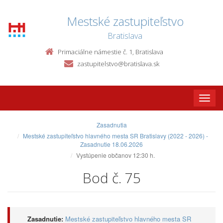
Mestské zastupiteľstvo
Bratislava
Primaciálne námestie č. 1, Bratislava
zastupitelstvo@bratislava.sk
Toggle
naviga
Zasadnutia
Mestské zastupiteľstvo hlavného mesta SR Bratislavy (2022 - 2026) -
Zasadnutie 18.06.2026
Vystúpenie občanov 12:30 h.
Bod č. 75
Zasadnutie:
Mestské zastupiteľstvo hlavného mesta SR