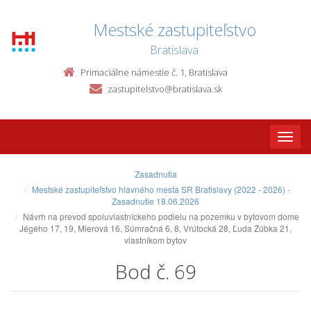
Mestské zastupiteľstvo
Bratislava
Primaciálne námestie č. 1, Bratislava
zastupitelstvo@bratislava.sk
Toggle
naviga
Zasadnutia
Mestské zastupiteľstvo hlavného mesta SR Bratislavy (2022 - 2026) -
Zasadnutie 18.06.2026
Návrh na prevod spoluvlastníckeho podielu na pozemku v bytovom dome
Jégého 17, 19, Mierová 16, Súmračná 6, 8, Vrútocká 28, Ľuda Zúbka 21,
vlastníkom bytov
Bod č. 69