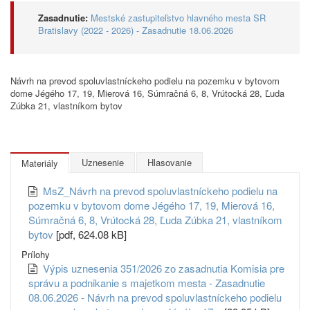
Zasadnutie:
Mestské zastupiteľstvo hlavného mesta SR
Bratislavy (2022 - 2026) - Zasadnutie 18.06.2026
Návrh na prevod spoluvlastníckeho podielu na pozemku v bytovom
dome Jégého 17, 19, Mierová 16, Súmračná 6, 8, Vrútocká 28, Ľuda
Zúbka 21, vlastníkom bytov
Uznesenie
Hlasovanie
Materiály
MsZ_Návrh na prevod spoluvlastníckeho podielu na
pozemku v bytovom dome Jégého 17, 19, Mierová 16,
Súmračná 6, 8, Vrútocká 28, Ľuda Zúbka 21, vlastníkom
bytov
[pdf, 624.08 kB]
Prílohy
Výpis uznesenia 351/2026 zo zasadnutia Komisia pre
správu a podnikanie s majetkom mesta - Zasadnutie
08.06.2026 - Návrh na prevod spoluvlastníckeho podielu