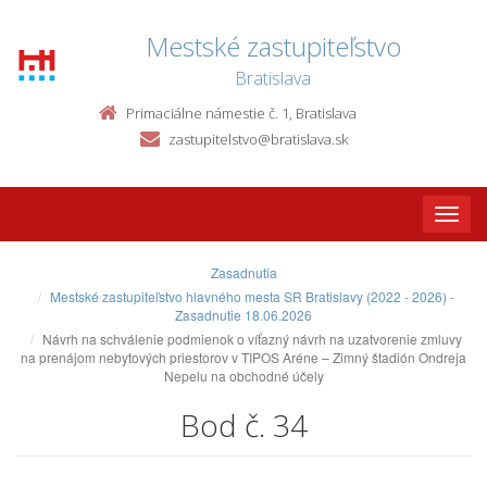
Mestské zastupiteľstvo
Bratislava
Primaciálne námestie č. 1, Bratislava
zastupitelstvo@bratislava.sk
Toggle
naviga
Zasadnutia
Mestské zastupiteľstvo hlavného mesta SR Bratislavy (2022 - 2026) -
Zasadnutie 18.06.2026
Návrh na schválenie podmienok o víťazný návrh na uzatvorenie zmluvy
na prenájom nebytových priestorov v TIPOS Aréne – Zimný štadión Ondreja
Nepelu na obchodné účely
Bod č. 34