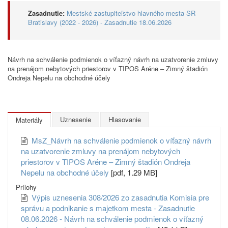
Zasadnutie:
Mestské zastupiteľstvo hlavného mesta SR
Bratislavy (2022 - 2026) - Zasadnutie 18.06.2026
Návrh na schválenie podmienok o víťazný návrh na uzatvorenie zmluvy
na prenájom nebytových priestorov v TIPOS Aréne – Zimný štadión
Ondreja Nepelu na obchodné účely
Uznesenie
Hlasovanie
Materiály
MsZ_Návrh na schválenie podmienok o víťazný návrh
na uzatvorenie zmluvy na prenájom nebytových
priestorov v TIPOS Aréne – Zimný štadión Ondreja
Nepelu na obchodné účely
[pdf, 1.29 MB]
Prílohy
Výpis uznesenia 308/2026 zo zasadnutia Komisia pre
správu a podnikanie s majetkom mesta - Zasadnutie
08.06.2026 - Návrh na schválenie podmienok o víťazný