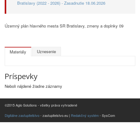
Bratislavy (2022 - 2026) - Zasadnutie 18.06.2026
Územný plán hlavného mesta SR Bratislavy, zmeny a doplnky 09
Uznesenie
Materiály
Príspevky
Neboli nájdené žiadne záznamy
©2015 Aglo Solutions - všetky práva vyhradené
Digitálne zastupiteľstvo
- zastupitelstvo.eu |
Redakčný systém
- SysCom