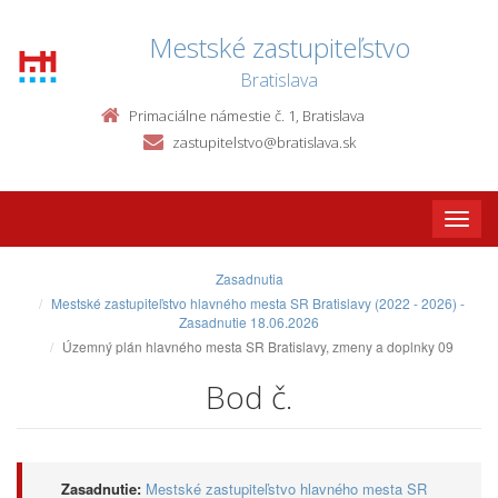
Mestské zastupiteľstvo
Bratislava
Primaciálne námestie č. 1, Bratislava
zastupitelstvo@bratislava.sk
Toggle
naviga
Zasadnutia
Mestské zastupiteľstvo hlavného mesta SR Bratislavy (2022 - 2026) -
Zasadnutie 18.06.2026
Územný plán hlavného mesta SR Bratislavy, zmeny a doplnky 09
Bod č.
Zasadnutie:
Mestské zastupiteľstvo hlavného mesta SR