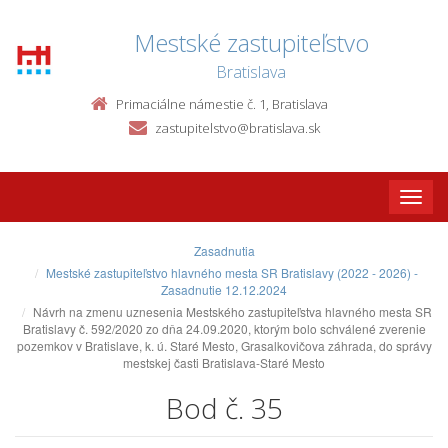
Mestské zastupiteľstvo
Bratislava
Primaciálne námestie č. 1, Bratislava
zastupitelstvo@bratislava.sk
Toggle
naviga
Zasadnutia
Mestské zastupiteľstvo hlavného mesta SR Bratislavy (2022 - 2026) -
Zasadnutie 12.12.2024
Návrh na zmenu uznesenia Mestského zastupiteľstva hlavného mesta SR
Bratislavy č. 592/2020 zo dňa 24.09.2020, ktorým bolo schválené zverenie
pozemkov v Bratislave, k. ú. Staré Mesto, Grasalkovičova záhrada, do správy
mestskej časti Bratislava-Staré Mesto
Bod č. 35