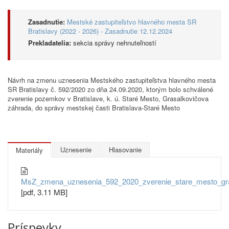
Zasadnutie:
Mestské zastupiteľstvo hlavného mesta SR
Bratislavy (2022 - 2026) - Zasadnutie 12.12.2024
Prekladatelia:
sekcia správy nehnuteľností
Návrh na zmenu uznesenia Mestského zastupiteľstva hlavného mesta
SR Bratislavy č. 592/2020 zo dňa 24.09.2020, ktorým bolo schválené
zverenie pozemkov v Bratislave, k. ú. Staré Mesto, Grasalkovičova
záhrada, do správy mestskej časti Bratislava-Staré Mesto
Uznesenie
Hlasovanie
Materiály
MsZ_zmena_uznesenia_592_2020_zverenie_stare_mesto_gra
[pdf, 3.11 MB]
Príspevky