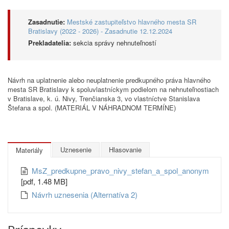
Zasadnutie:
Mestské zastupiteľstvo hlavného mesta SR
Bratislavy (2022 - 2026) - Zasadnutie 12.12.2024
Prekladatelia:
sekcia správy nehnuteľností
Návrh na uplatnenie alebo neuplatnenie predkupného práva hlavného
mesta SR Bratislavy k spoluvlastníckym podielom na nehnuteľnostiach
v Bratislave, k. ú. Nivy, Trenčianska 3, vo vlastníctve Stanislava
Štefana a spol. (MATERIÁL V NÁHRADNOM TERMÍNE)
Uznesenie
Hlasovanie
Materiály
MsZ_predkupne_pravo_nivy_stefan_a_spol_anonym
[pdf, 1.48 MB]
Návrh uznesenia (Alternatíva 2)