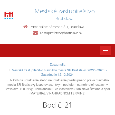
Mestské zastupiteľstvo
Bratislava
Primaciálne námestie č. 1, Bratislava
zastupitelstvo@bratislava.sk
Toggle
naviga
Zasadnutia
Mestské zastupiteľstvo hlavného mesta SR Bratislavy (2022 - 2026) -
Zasadnutie 12.12.2024
Návrh na uplatnenie alebo neuplatnenie predkupného práva hlavného
mesta SR Bratislavy k spoluvlastníckym podielom na nehnuteľnostiach v
Bratislave, k. ú. Nivy, Trenčianska 3, vo vlastníctve Stanislava Štefana a spol.
(MATERIÁL V NÁHRADNOM TERMÍNE)
Bod č. 21