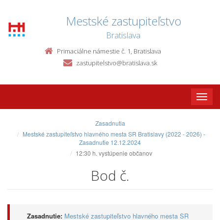
Mestské zastupiteľstvo
Bratislava
Primaciálne námestie č. 1, Bratislava
zastupitelstvo@bratislava.sk
Toggle
naviga
Zasadnutia
Mestské zastupiteľstvo hlavného mesta SR Bratislavy (2022 - 2026) -
Zasadnutie 12.12.2024
12:30 h. vystúpenie občanov
Bod č.
Zasadnutie:
Mestské zastupiteľstvo hlavného mesta SR