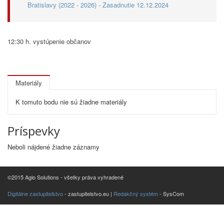
Bratislavy (2022 - 2026) - Zasadnutie 12.12.2024
12:30 h. vystúpenie občanov
Materiály
K tomuto bodu nie sú žiadne materiály
Príspevky
Neboli nájdené žiadne záznamy
©2015 Aglo Solutions - všetky práva vyhradené
Digitálne zastupiteľstvo
- zastupitelstvo.eu |
Redakčný systém
- SysCom