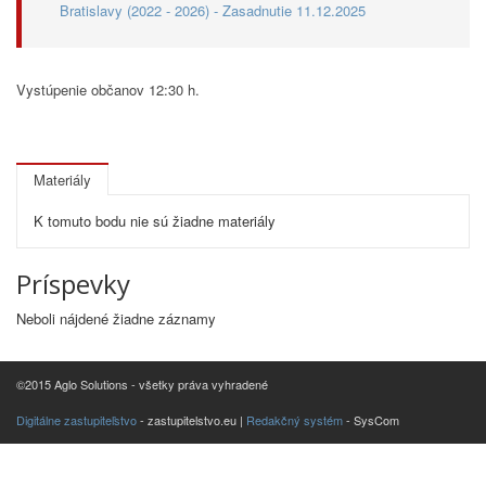
Bratislavy (2022 - 2026) - Zasadnutie 11.12.2025
Vystúpenie občanov 12:30 h.
Materiály
K tomuto bodu nie sú žiadne materiály
Príspevky
Neboli nájdené žiadne záznamy
©2015 Aglo Solutions - všetky práva vyhradené
Digitálne zastupiteľstvo
- zastupitelstvo.eu |
Redakčný systém
- SysCom