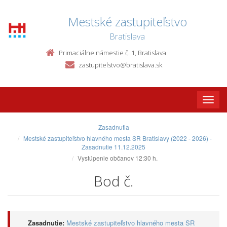
Mestské zastupiteľstvo
Bratislava
Primaciálne námestie č. 1, Bratislava
zastupitelstvo@bratislava.sk
Toggle
naviga
Zasadnutia
Mestské zastupiteľstvo hlavného mesta SR Bratislavy (2022 - 2026) -
Zasadnutie 11.12.2025
Vystúpenie občanov 12:30 h.
Bod č.
Zasadnutie:
Mestské zastupiteľstvo hlavného mesta SR