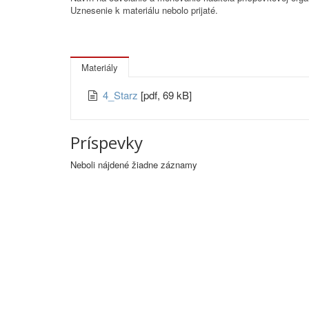
Uznesenie k materiálu nebolo prijaté.
Materiály
4_Starz
[pdf, 69 kB]
Príspevky
Neboli nájdené žiadne záznamy