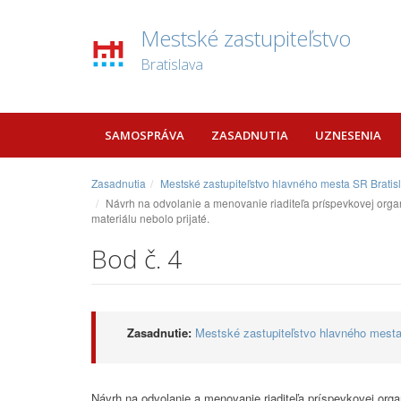
Mestské zastupiteľstvo
Bratislava
SAMOSPRÁVA
ZASADNUTIA
UZNESENIA
Zasadnutia
Mestské zastupiteľstvo hlavného mesta SR Bratis
Návrh na odvolanie a menovanie riaditeľa príspevkovej orga
materiálu nebolo prijaté.
Bod č. 4
Zasadnutie:
Mestské zastupiteľstvo hlavného mesta
Návrh na odvolanie a menovanie riaditeľa príspevkovej org