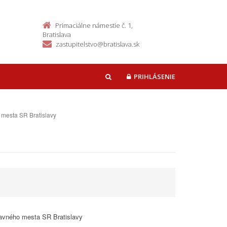
Primaciálne námestie č. 1,
Bratislava
zastupitelstvo@bratislava.sk
PRIHLÁSENIE
HĽADAŤ
 mesta SR Bratislavy
lavného mesta SR Bratislavy