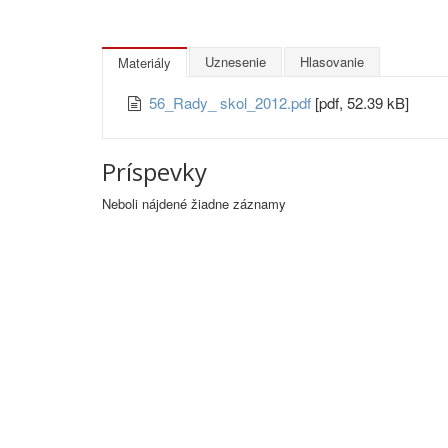
Uznesenie
Hlasovanie
Materiály
56_Rady_ skol_2012.pdf
[pdf, 52.39 kB]
Príspevky
Neboli nájdené žiadne záznamy