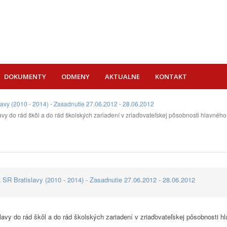
DOKUMENTY
ODMENY
AKTUALNE
KONTAKT
lavy (2010 - 2014) - Zasadnutie 27.06.2012 - 28.06.2012
y do rád škôl a do rád školských zariadení v zriaďovateľskej pôsobnosti hlavného
SR Bratislavy (2010 - 2014) - Zasadnutie 27.06.2012 - 28.06.2012
vy do rád škôl a do rád školských zariadení v zriaďovateľskej pôsobnosti h