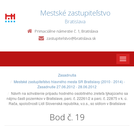
Mestské zastupiteľstvo
Bratislava
Primaciálne námestie č. 1, Bratislava
zastupitelstvo@bratislava.sk
Toggle
naviga
Zasadnutia
Mestské zastupiteľstvo hlavného mesta SR Bratislavy (2010 - 2014) -
Zasadnutie 27.06.2012 - 28.06.2012
Návrh na schválenie prípadu hodného osobitného zreteľa týkajúceho sa
nájmu časti pozemkov v Bratislave, parc. č. 22261/2 a parc. č. 22875 v k. ú.
Rača, spoločnosti Lidl Slovenská republika, v.o.s., so sídlom v Bratislave
Bod č. 19