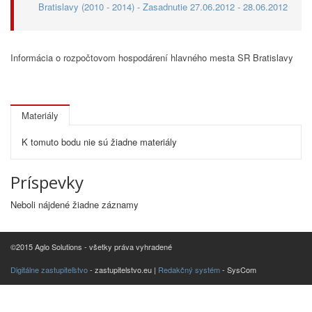
Bratislavy (2010 - 2014) - Zasadnutie 27.06.2012 - 28.06.2012
Informácia o rozpočtovom hospodárení hlavného mesta SR Bratislavy
Materiály
K tomuto bodu nie sú žiadne materiály
Príspevky
Neboli nájdené žiadne záznamy
©2015 Aglo Solutions - všetky práva vyhradené
Digitálne zastupiteľstvo
- zastupitelstvo.eu |
Redakčný systém
- SysCom