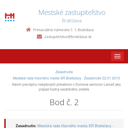
Mestské zastupiteľstvo
Bratislava
Primaciálne námestie č. 1, Bratislava
zastupitelstvo@bratislava.sk
Toggle
naviga
Zasadnutia
Mestská rada hlavného mesta SR Bratislavy - Zasadnutie 22.01.2015
Návrh prenájmu nebytových priestorov v Domove seniorov Lamač ako
prípad hodný osobitného zreteľa
Bod č. 2
Zasadnutie:
Mestská rada hlavného mesta SR Bratislavy -