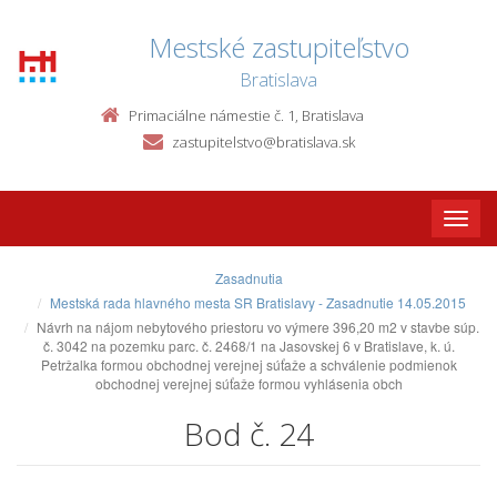
Mestské zastupiteľstvo
Bratislava
Primaciálne námestie č. 1, Bratislava
zastupitelstvo@bratislava.sk
Toggle
naviga
Zasadnutia
Mestská rada hlavného mesta SR Bratislavy - Zasadnutie 14.05.2015
Návrh na nájom nebytového priestoru vo výmere 396,20 m2 v stavbe súp.
č. 3042 na pozemku parc. č. 2468/1 na Jasovskej 6 v Bratislave, k. ú.
Petržalka formou obchodnej verejnej súťaže a schválenie podmienok
obchodnej verejnej súťaže formou vyhlásenia obch
Bod č. 24