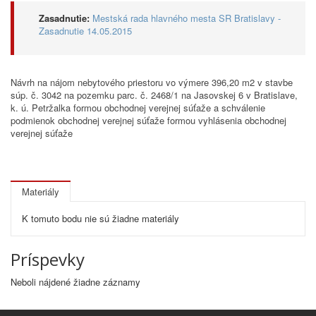
Zasadnutie:
Mestská rada hlavného mesta SR Bratislavy -
Zasadnutie 14.05.2015
Návrh na nájom nebytového priestoru vo výmere 396,20 m2 v stavbe
súp. č. 3042 na pozemku parc. č. 2468/1 na Jasovskej 6 v Bratislave,
k. ú. Petržalka formou obchodnej verejnej súťaže a schválenie
podmienok obchodnej verejnej súťaže formou vyhlásenia obchodnej
verejnej súťaže
Materiály
K tomuto bodu nie sú žiadne materiály
Príspevky
Neboli nájdené žiadne záznamy