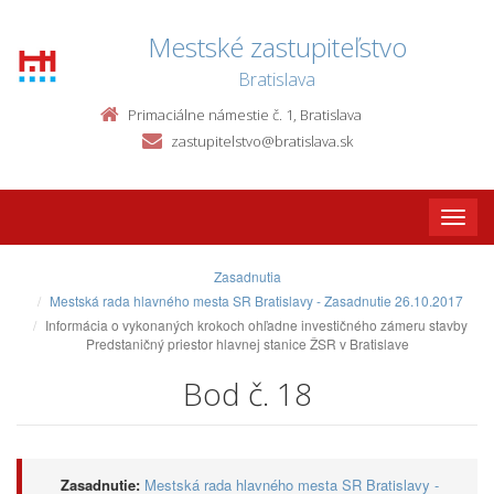
Mestské zastupiteľstvo
Bratislava
Primaciálne námestie č. 1, Bratislava
zastupitelstvo@bratislava.sk
Toggle
naviga
Zasadnutia
Mestská rada hlavného mesta SR Bratislavy - Zasadnutie 26.10.2017
Informácia o vykonaných krokoch ohľadne investičného zámeru stavby
Predstaničný priestor hlavnej stanice ŽSR v Bratislave
Bod č. 18
Zasadnutie:
Mestská rada hlavného mesta SR Bratislavy -