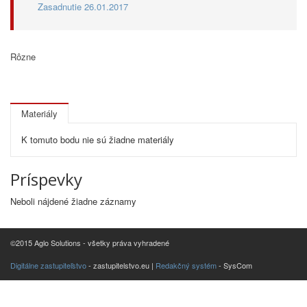
Zasadnutie 26.01.2017
Rôzne
Materiály
K tomuto bodu nie sú žiadne materiály
Príspevky
Neboli nájdené žiadne záznamy
©2015 Aglo Solutions - všetky práva vyhradené
Digitálne zastupiteľstvo
- zastupitelstvo.eu |
Redakčný systém
- SysCom