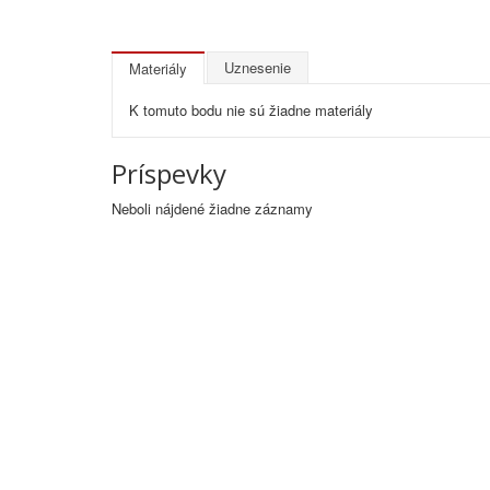
Uznesenie
Materiály
K tomuto bodu nie sú žiadne materiály
Príspevky
Neboli nájdené žiadne záznamy