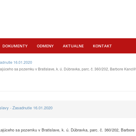
DOKUMENTY
ODMENY
AKTUALNE
KONTAKT
sadnutie 16.01.2020
júceho sa pozemku v Bratislave, k. ú. Dúbravka, parc. č. 360/202, Barbore Kanclíř
lavy - Zasadnutie 16.01.2020
ajúceho sa pozemku v Bratislave, k. ú. Dúbravka, parc. č. 360/202, Barbore 