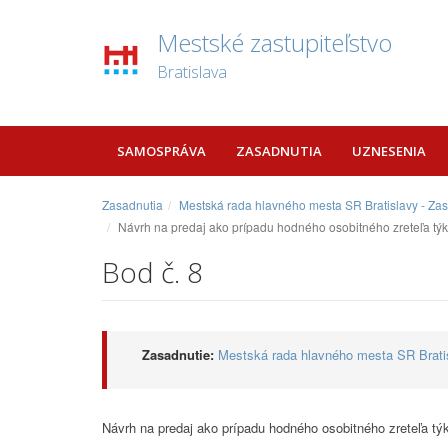
Mestské zastupiteľstvo
Bratislava
SAMOSPRÁVA
ZASADNUTIA
UZNESENIA
Zasadnutia
Mestská rada hlavného mesta SR Bratislavy - Za
Návrh na predaj ako prípadu hodného osobitného zreteľa týka
Bod č. 8
Zasadnutie:
Mestská rada hlavného mesta SR Bratis
Návrh na predaj ako prípadu hodného osobitného zreteľa týk