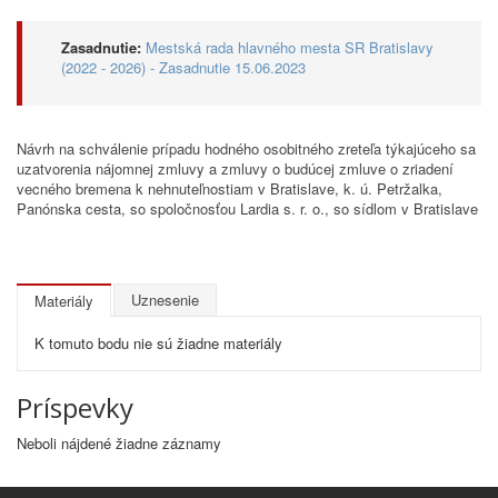
Zasadnutie:
Mestská rada hlavného mesta SR Bratislavy
(2022 - 2026) - Zasadnutie 15.06.2023
Návrh na schválenie prípadu hodného osobitného zreteľa týkajúceho sa
uzatvorenia nájomnej zmluvy a zmluvy o budúcej zmluve o zriadení
vecného bremena k nehnuteľnostiam v Bratislave, k. ú. Petržalka,
Panónska cesta, so spoločnosťou Lardia s. r. o., so sídlom v Bratislave
Uznesenie
Materiály
K tomuto bodu nie sú žiadne materiály
Príspevky
Neboli nájdené žiadne záznamy