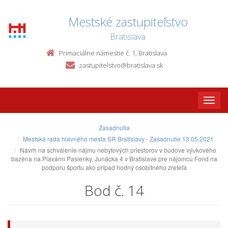
Mestské zastupiteľstvo
Bratislava
Primaciálne námestie č. 1, Bratislava
zastupitelstvo@bratislava.sk
Toggle
naviga
Zasadnutia
Mestská rada hlavného mesta SR Bratislavy - Zasadnutie 13.05.2021
Návrh na schválenie nájmu nebytových priestorov v budove výukového
bazéna na Plavárni Pasienky, Junácka 4 v Bratislave pre nájomcu Fond na
podporu športu ako prípad hodný osobitného zreteľa
Bod č. 14