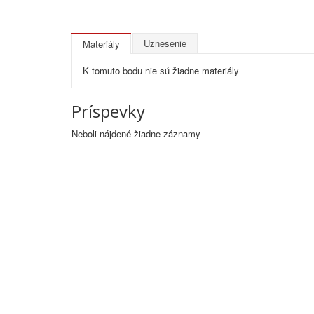
Uznesenie
Materiály
K tomuto bodu nie sú žiadne materiály
Príspevky
Neboli nájdené žiadne záznamy