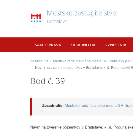
Mestské zastupiteľstvo
Bratislava
SAMOSPRÁVA
ZASADNUTIA
UZNESENIA
Zasadnutia
Mestská rada hlavného mesta SR Bratislavy (2022
Návrh na zverenie pozemkov v Bratislave, k. ú. Podunajské Bi
Bod č. 39
Zasadnutie:
Mestská rada hlavného mesta SR Bratis
Návrh na zverenie pozemkov v Bratislave, k. ú. Podunajské 