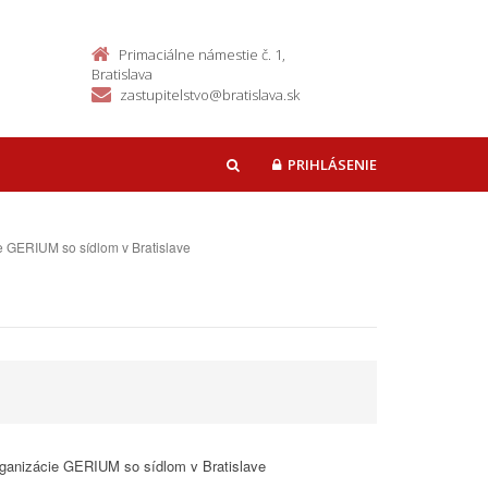
Primaciálne námestie č. 1,
Bratislava
zastupitelstvo@bratislava.sk
PRIHLÁSENIE
HĽADAŤ
cie GERIUM so sídlom v Bratislave
 organizácie GERIUM so sídlom v Bratislave