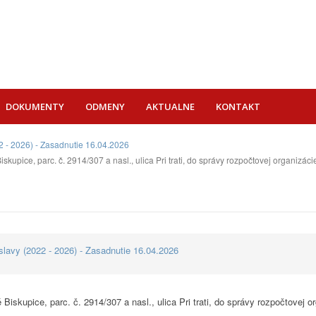
DOKUMENTY
ODMENY
AKTUALNE
KONTAKT
 - 2026) - Zasadnutie 16.04.2026
skupice, parc. č. 2914/307 a nasl., ulica Pri trati, do správy rozpočtovej organizá
lavy (2022 - 2026) - Zasadnutie 16.04.2026
Biskupice, parc. č. 2914/307 a nasl., ulica Pri trati, do správy rozpočtovej