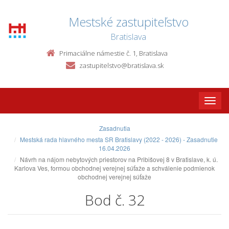
Mestské zastupiteľstvo
Bratislava
Primaciálne námestie č. 1, Bratislava
zastupitelstvo@bratislava.sk
Toggle
naviga
Zasadnutia
Mestská rada hlavného mesta SR Bratislavy (2022 - 2026) - Zasadnutie
16.04.2026
Návrh na nájom nebytových priestorov na Pribišovej 8 v Bratislave, k. ú.
Karlova Ves, formou obchodnej verejnej súťaže a schválenie podmienok
obchodnej verejnej súťaže
Bod č. 32