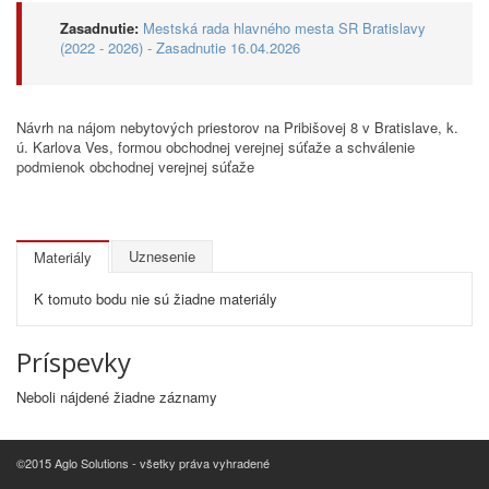
Zasadnutie:
Mestská rada hlavného mesta SR Bratislavy
(2022 - 2026) - Zasadnutie 16.04.2026
Návrh na nájom nebytových priestorov na Pribišovej 8 v Bratislave, k.
ú. Karlova Ves, formou obchodnej verejnej súťaže a schválenie
podmienok obchodnej verejnej súťaže
Uznesenie
Materiály
K tomuto bodu nie sú žiadne materiály
Príspevky
Neboli nájdené žiadne záznamy
©2015 Aglo Solutions - všetky práva vyhradené