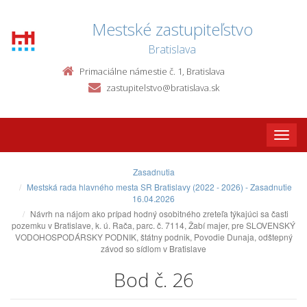
Mestské zastupiteľstvo
Bratislava
Primaciálne námestie č. 1, Bratislava
zastupitelstvo@bratislava.sk
Toggle
naviga
Zasadnutia
Mestská rada hlavného mesta SR Bratislavy (2022 - 2026) - Zasadnutie
16.04.2026
Návrh na nájom ako prípad hodný osobitného zreteľa týkajúci sa časti
pozemku v Bratislave, k. ú. Rača, parc. č. 7114, Žabí majer, pre SLOVENSKÝ
VODOHOSPODÁRSKY PODNIK, štátny podnik, Povodie Dunaja, odštepný
závod so sídlom v Bratislave
Bod č. 26