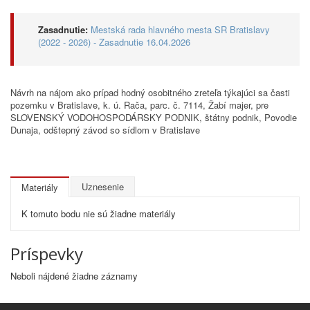
Zasadnutie:
Mestská rada hlavného mesta SR Bratislavy
(2022 - 2026) - Zasadnutie 16.04.2026
Návrh na nájom ako prípad hodný osobitného zreteľa týkajúci sa časti
pozemku v Bratislave, k. ú. Rača, parc. č. 7114, Žabí majer, pre
SLOVENSKÝ VODOHOSPODÁRSKY PODNIK, štátny podnik, Povodie
Dunaja, odštepný závod so sídlom v Bratislave
Uznesenie
Materiály
K tomuto bodu nie sú žiadne materiály
Príspevky
Neboli nájdené žiadne záznamy