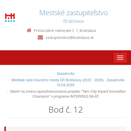
Mestské zastupiteľstvo
Bratislava
Primaciálne námestie č. 1, Bratislava
zastupitelstvo@bratislava.sk
Toggle
naviga
Zasadnutia
Mestská rada hlavného mesta SR Bratislavy (2022 - 2026) - Zasadnutie
16.04.2026
Návrh na zmenu spolufinancovania projektu "Twin City Impact Innovation
Champion" v programe INTERREG SK-AT
Bod č. 12