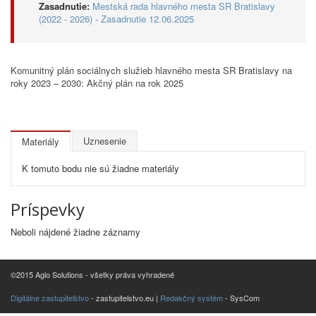
Zasadnutie:
Mestská rada hlavného mesta SR Bratislavy
(2022 - 2026) - Zasadnutie 12.06.2025
Komunitný plán sociálnych služieb hlavného mesta SR Bratislavy na
roky 2023 – 2030: Akčný plán na rok 2025
Uznesenie
Materiály
K tomuto bodu nie sú žiadne materiály
Príspevky
Neboli nájdené žiadne záznamy
©2015 Aglo Solutions - všetky práva vyhradené
Digitálne zastupiteľstvo
- zastupitelstvo.eu |
Redakčný systém
- SysCom