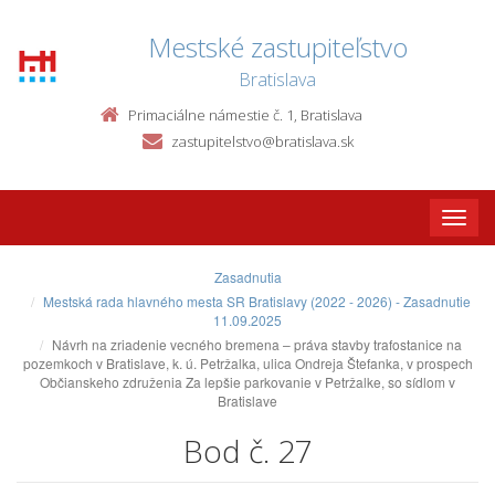
Mestské zastupiteľstvo
Bratislava
Primaciálne námestie č. 1, Bratislava
zastupitelstvo@bratislava.sk
Toggle
naviga
Zasadnutia
Mestská rada hlavného mesta SR Bratislavy (2022 - 2026) - Zasadnutie
11.09.2025
Návrh na zriadenie vecného bremena – práva stavby trafostanice na
pozemkoch v Bratislave, k. ú. Petržalka, ulica Ondreja Štefanka, v prospech
Občianskeho združenia Za lepšie parkovanie v Petržalke, so sídlom v
Bratislave
Bod č. 27