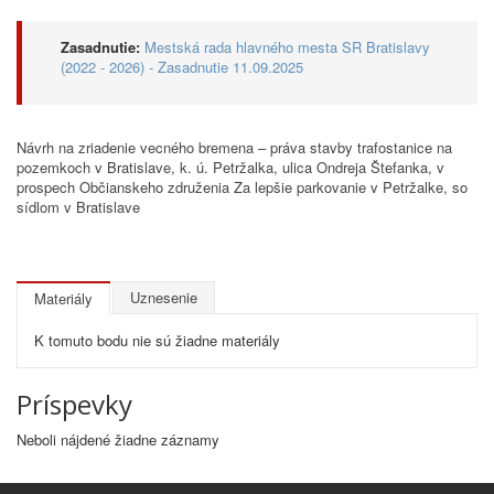
Zasadnutie:
Mestská rada hlavného mesta SR Bratislavy
(2022 - 2026) - Zasadnutie 11.09.2025
Návrh na zriadenie vecného bremena – práva stavby trafostanice na
pozemkoch v Bratislave, k. ú. Petržalka, ulica Ondreja Štefanka, v
prospech Občianskeho združenia Za lepšie parkovanie v Petržalke, so
sídlom v Bratislave
Uznesenie
Materiály
K tomuto bodu nie sú žiadne materiály
Príspevky
Neboli nájdené žiadne záznamy