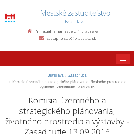
Mestské zastupiteľstvo
Bratislava
Primaciálne námestie č. 1, Bratislava
zastupitelstvo@bratislava.sk
Toggle
naviga
Bratislava
Zasadnutia
Komisia územného a strategického plánovania, životného prostredia a
výstavby - Zasadnutie 13.09.2016
Komisia územného a
strategického plánovania,
životného prostredia a výstavby -
Zasadnutie 13.09.2016