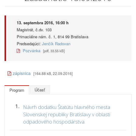
13. septembra 2016, 16:00 h
Magistrát, č.dv. 103
Primaciálne nám. č. 1, 814 99 Bratislava
Predsedajúci:
Jenčík Radovan
Pozvánka
[pdf, 33.55 kB]
zápisnica
[164.88 kB, 22.09.2016]
Účasť
Program
1.
Návrh dodatku Štatútu hlavného mesta
Slovenskej republiky Bratislavy v oblasti
odpadového hospodárstva.