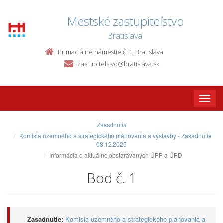
Mestské zastupiteľstvo
Bratislava
Primaciálne námestie č. 1, Bratislava
zastupitelstvo@bratislava.sk
Toggle
naviga
Zasadnutia
Komisia územného a strategického plánovania a výstavby - Zasadnutie
08.12.2025
Informácia o aktuálne obstarávaných ÚPP a ÚPD
Bod č. 1
Zasadnutie:
Komisia územného a strategického plánovania a