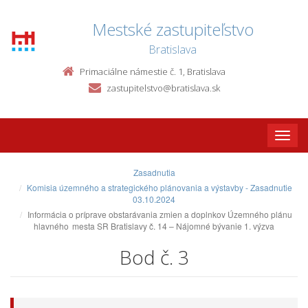
Mestské zastupiteľstvo
Bratislava
Primaciálne námestie č. 1, Bratislava
zastupitelstvo@bratislava.sk
Toggle
naviga
Zasadnutia
Komisia územného a strategického plánovania a výstavby - Zasadnutie
03.10.2024
Informácia o príprave obstarávania zmien a doplnkov Územného plánu
hlavného mesta SR Bratislavy č. 14 – Nájomné bývanie 1. výzva
Bod č. 3