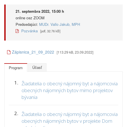
21. septembra 2022, 15:00 h
online cez ZOOM
Predsedajúci:
MUDr. Vallo Jakub, MPH
Pozvánka
[pdf, 32.76 kB]
Zápisnica_21_09_2022
[113.29 kB, 23.09.2022]
Účasť
Program
1.
Žiadatelia o obecný nájomný byt a nájomcovia
obecných nájomných bytov mimo projektov
bývania
2.
Žiadatelia o obecný nájomný byt a nájomcovia
obecných nájomných bytov v projekte Dom