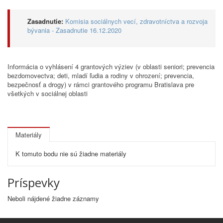
Zasadnutie:
Komisia sociálnych vecí, zdravotníctva a rozvoja
bývania - Zasadnutie 16.12.2020
Informácia o vyhlásení 4 grantových výziev (v oblasti seniori; prevencia
bezdomovectva; deti, mladí ľudia a rodiny v ohrození; prevencia,
bezpečnosť a drogy) v rámci grantového programu Bratislava pre
všetkých v sociálnej oblasti
Materiály
K tomuto bodu nie sú žiadne materiály
Príspevky
Neboli nájdené žiadne záznamy