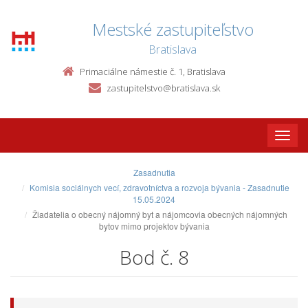
Mestské zastupiteľstvo
Bratislava
Primaciálne námestie č. 1, Bratislava
zastupitelstvo@bratislava.sk
Toggle
naviga
Zasadnutia
Komisia sociálnych vecí, zdravotníctva a rozvoja bývania - Zasadnutie
15.05.2024
Žiadatelia o obecný nájomný byt a nájomcovia obecných nájomných
bytov mimo projektov bývania
Bod č. 8